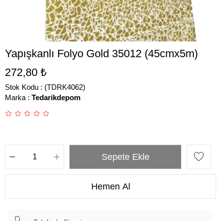
Yapışkanlı Folyo Gold 35012 (45cmx5m)
272,80 ₺
Stok Kodu
(TDRK4062)
Marka
:
Tedarikdepom