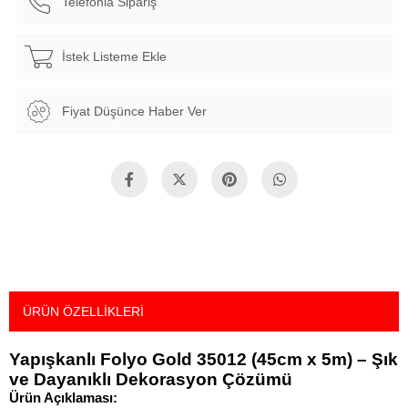
Telefonla Sipariş
İstek Listeme Ekle
Fiyat Düşünce Haber Ver
ÜRÜN ÖZELLIKLERI
Yapışkanlı Folyo Gold 35012 (45cm x 5m) – Şık
ve Dayanıklı Dekorasyon Çözümü
Ürün Açıklaması: