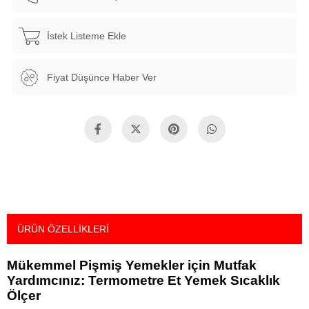
İstek Listeme Ekle
Fiyat Düşünce Haber Ver
ÜRÜN ÖZELLIKLERI
Mükemmel Pişmiş Yemekler için Mutfak
Yardımcınız: Termometre Et Yemek Sıcaklık
Ölçer