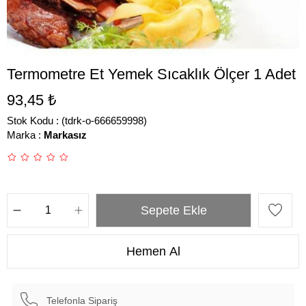
Termometre Et Yemek Sıcaklık Ölçer 1 Adet
93,45 ₺
Stok Kodu
(tdrk-o-666659998)
Marka
:
Markasız
Telefonla Sipariş