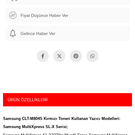
Fiyat Düşünce Haber Ver
Gelince Haber Ver
ÜRÜN ÖZELLIKLERI
Samsung CLT-M804S Kırmızı Toneri Kullanan Yazıcı Modelleri:
Samsung MultiXpress SL-X Serisi;