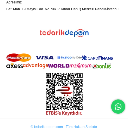
Adresimiz
Batı Mah. 19 Mayıs Cad. No: 50/17 Kırdar Han İş Merkezi Pendik-İstanbul
© tedarikdepom.com - Tüm Hakları Saklıdır.