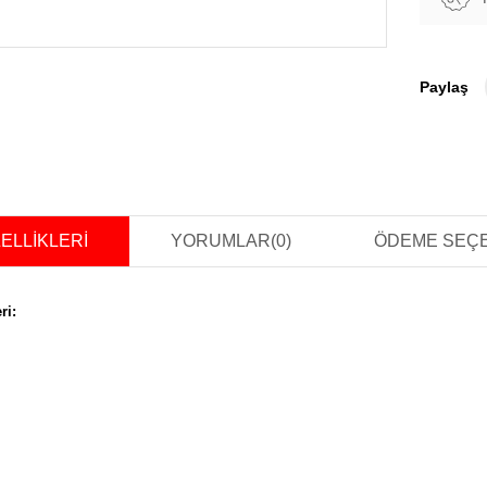
Paylaş
ELLIKLERI
YORUMLAR
(0)
ÖDEME SEÇ
ri: