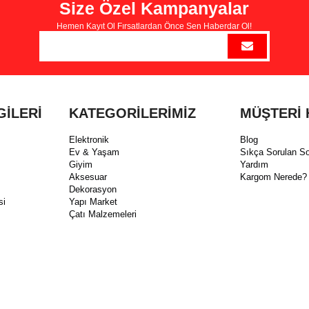
Size Özel Kampanyalar
Hemen Kayıt Ol Fırsatlardan Önce Sen Haberdar Ol!
GİLERİ
KATEGORİLERİMİZ
MÜŞTERİ 
Elektronik
Blog
Ev & Yaşam
Sıkça Sorulan So
Giyim
Yardım
Aksesuar
Kargom Nerede?
Dekorasyon
si
Yapı Market
Çatı Malzemeleri