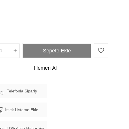
Telefonla Sipariş
İstek Listeme Ekle
Fiyat Düşünce Haber Ver