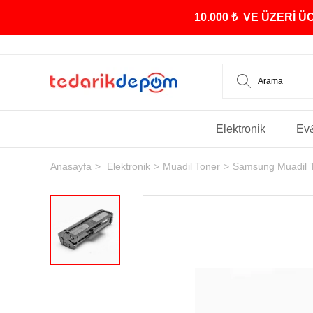
10.000 ₺ VE ÜZERİ 
Elektronik
Ev
Anasayfa
Elektronik
Muadil Toner
Samsung Muadil 