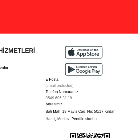
HİZMETLERİ
rular
E Posta
[email protected]
Telefon Numaramız
0549 606 31 19
Adresimiz
Batı Mah. 19 Mayıs Cad. No: 50/17 Kırdar
Han İş Merkezi Pendik-İstanbul