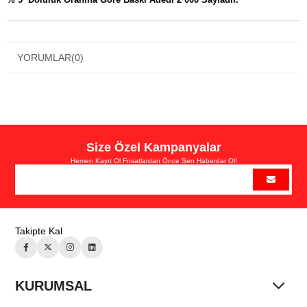
YORUMLAR
(0)
Size Özel Kampanyalar
Hemen Kayıt Ol Fırsatlardan Önce Sen Haberdar Ol!
Takipte Kal
KURUMSAL