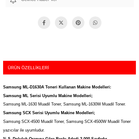
ÜRÜN ÖZELLIKLERI
Samsung ML-D1630A Toneri Kullanan Makine Modelleri:
Samsung ML Serisi Uyumlu Makine Modelleri;
Samsung ML-1630 Muadil Toner, Samsung ML-1630W Muadil Toner.
Samsung SCX Serisi Uyumlu Makine Modelleri;
Samsung SCX-4500 Muadil Toner, Samsung SCX-4500W Muadil Toner
yazıcılar ile uyumludur.
% 5 Doluluk Oranına Göre Baskı Adedi 2 000 Sayfadır.