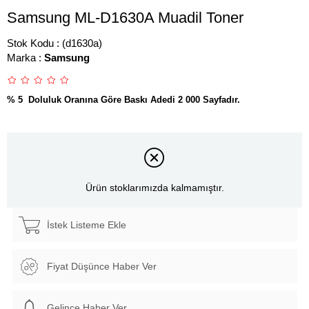
Samsung ML-D1630A Muadil Toner
Stok Kodu
(d1630a)
Marka
:
Samsung
% 5 Doluluk Oranına Göre Baskı Adedi 2 000 Sayfadır.
Ürün stoklarımızda kalmamıştır.
İstek Listeme Ekle
Fiyat Düşünce Haber Ver
Gelince Haber Ver