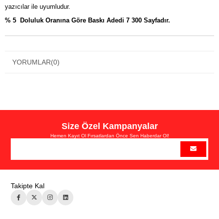
yazıcılar ile uyumludur.
% 5 Doluluk Oranına Göre Baskı Adedi 7 300 Sayfadır.
YORUMLAR
(0)
Size Özel Kampanyalar
Hemen Kayıt Ol Fırsatlardan Önce Sen Haberdar Ol!
Takipte Kal