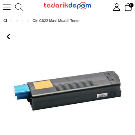
0
Oki C822 Mavi Muadil Toner