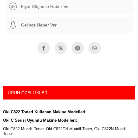
Fiyat Düşünce Haber Ver
Gelince Haber Ver
ÜRÜN ÖZELLIKLERI
Oki C822 Toneri Kullanan Makine Modelleri:
Oki C Serisi Uyumlu Makine Modelleri;
Oki C822 Muadil Toner, Oki C822DN Muadil Toner, Oki C822N Muadil
Toner