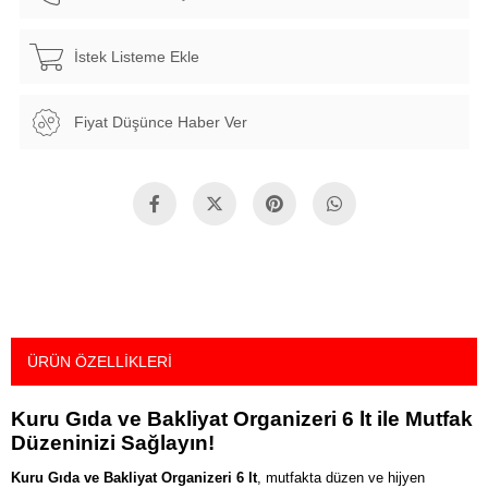
İstek Listeme Ekle
Fiyat Düşünce Haber Ver
ÜRÜN ÖZELLIKLERI
Kuru Gıda ve Bakliyat Organizeri 6 lt ile Mutfak
Düzeninizi Sağlayın!
Kuru Gıda ve Bakliyat Organizeri 6 lt
, mutfakta düzen ve hijyen