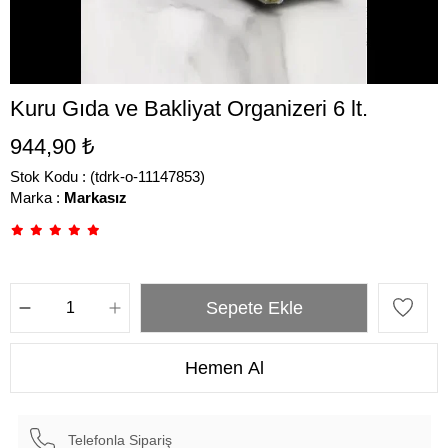
Kuru Gıda ve Bakliyat Organizeri 6 lt.
944,90 ₺
Stok Kodu
(tdrk-o-11147853)
Marka
:
Markasız
Telefonla Sipariş