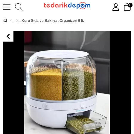
0
Kuru Gıda ve Bakliyat Organizeri 6 lt.