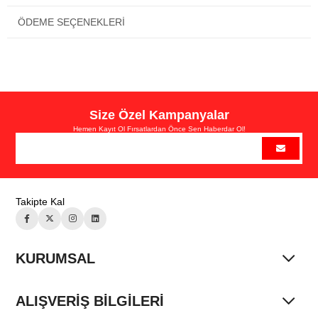
ÖDEME SEÇENEKLERI
Size Özel Kampanyalar
Hemen Kayıt Ol Fırsatlardan Önce Sen Haberdar Ol!
Takipte Kal
KURUMSAL
ALIŞVERİŞ BİLGİLERİ