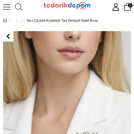
0
İnci Çiçekli Kelebek Taş Detaylı Gold Broş