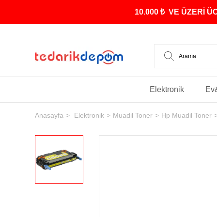
10.000 ₺ VE ÜZERİ 
Elektronik
Ev
Anasayfa
Elektronik
Muadil Toner
Hp Muadil Toner