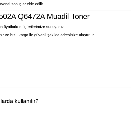
yonel sonuçlar elde edilir.
502A Q6472A Muadil Toner
n fiyatlarla müşterilerimize sunuyoruz.
r ve hızlı kargo ile güvenli şekilde adresinize ulaştırılır.
rda kullanılır?