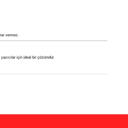
arar vermez.
yazıcılar için ideal bir çözümdür.