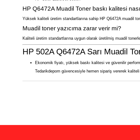
HP Q6472A Muadil Toner baskı kalitesi nası
Yüksek kaliteli üretim standartlarına sahip HP Q6472A muadil tone
Muadil toner yazıcıma zarar verir mi?
Kaliteli üretim standartlarına uygun olarak üretilmiş muadil toner
HP 502A Q6472A Sarı Muadil Ton
Ekonomik fiyatı, yüksek baskı kalitesi ve güvenilir perfor
Tedarikdepom güvencesiyle hemen sipariş vererek kaliteli 