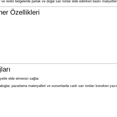
 ve renkli belgelerde parlak ve doğal sarı tonlar elde edilirken baskı maliyetle
r Özellikleri
ları
iyetle elde etmenizi sağlar.
taloglar, pazarlama materyalleri ve sunumlarda canlı sarı tonları korurken yazı