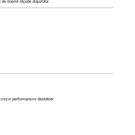
ri de önemli ölçüde düşürülür.
cınızın performansını destekler.