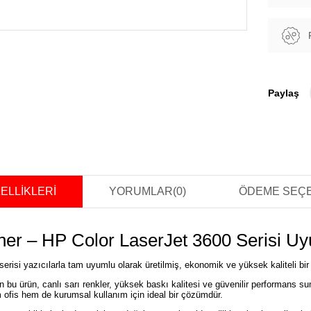
Paylaş
ELLIKLERI
YORUMLAR
(0)
ÖDEME SEÇ
er – HP Color LaserJet 3600 Serisi U
erisi yazıcılarla tam uyumlu olarak üretilmiş, ekonomik ve yüksek kaliteli bi
n bu ürün, canlı sarı renkler, yüksek baskı kalitesi ve güvenilir performans sun
 ofis hem de kurumsal kullanım için ideal bir çözümdür.