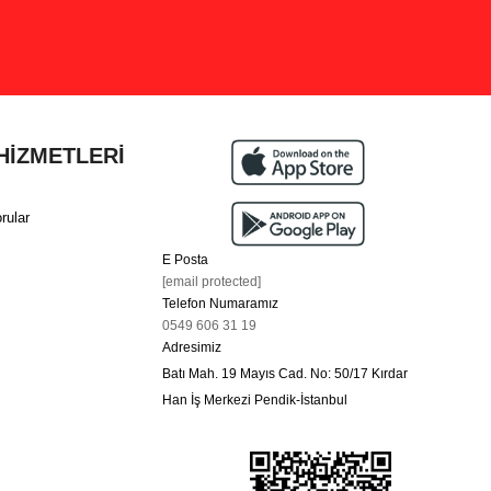
HİZMETLERİ
rular
E Posta
[email protected]
Telefon Numaramız
0549 606 31 19
Adresimiz
Batı Mah. 19 Mayıs Cad. No: 50/17 Kırdar
Han İş Merkezi Pendik-İstanbul