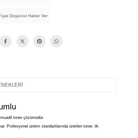
Fiyat Düşünce Haber Ver
ENEKLERI
yumlu
r muadil toner çözümüdür.
ar. Profesyonel üretim standartlarında üretilen toner, ilk