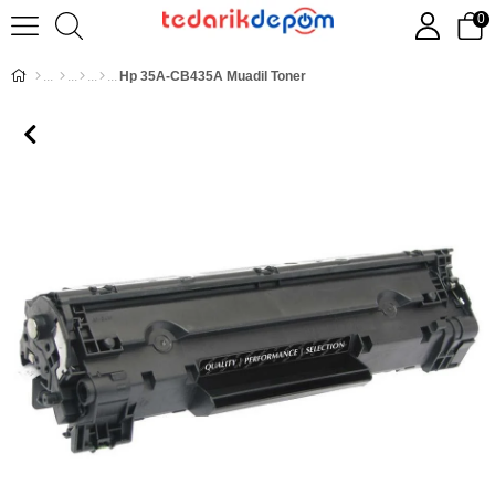
0
Hp 35A-CB435A Muadil Toner