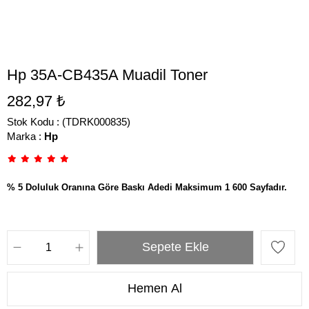
Hp 35A-CB435A Muadil Toner
282,97 ₺
Stok Kodu
(TDRK000835)
Marka
:
Hp
% 5 Doluluk Oranına Göre Baskı Adedi Maksimum 1 600 Sayfadır.