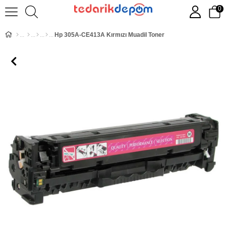
0
Hp 305A-CE413A Kırmızı Muadil Toner