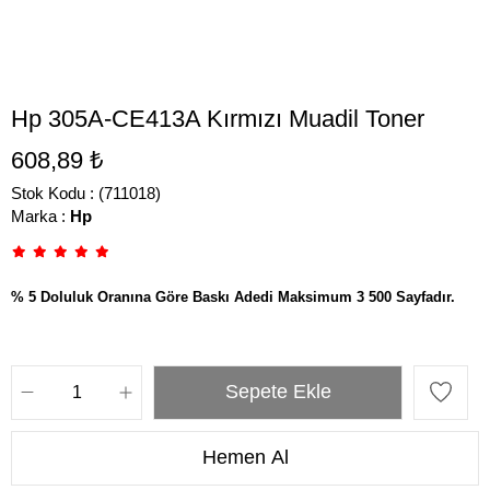
Hp 305A-CE413A Kırmızı Muadil Toner
608,89 ₺
Stok Kodu
(711018)
Marka
:
Hp
% 5 Doluluk Oranına Göre Baskı Adedi Maksimum 3 500 Sayfadır.