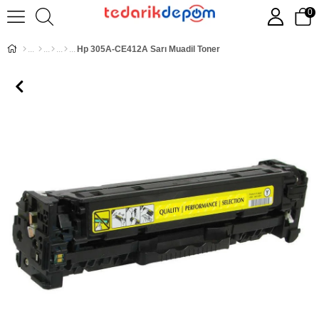
0
Hp 305A-CE412A Sarı Muadil Toner