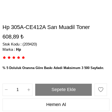
Hp 305A-CE412A Sarı Muadil Toner
608,89 ₺
Stok Kodu
(209420)
Marka
:
Hp
% 5 Doluluk Oranına Göre Baskı Adedi Maksimum 3 500 Sayfadır.