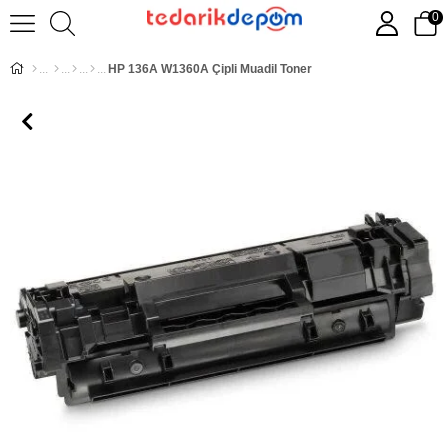
0
HP 136A W1360A Çipli Muadil Toner