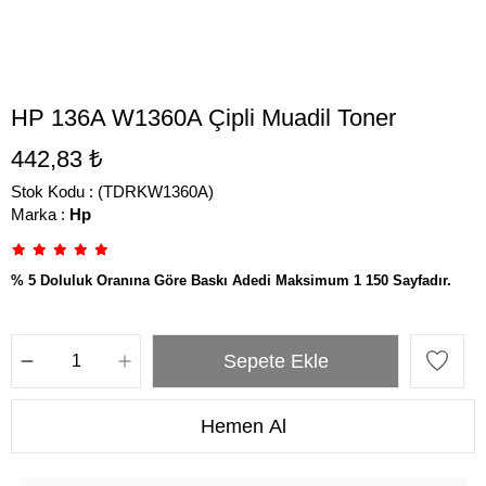
HP 136A W1360A Çipli Muadil Toner
442,83 ₺
Stok Kodu
(TDRKW1360A)
Marka
:
Hp
% 5 Doluluk Oranına Göre Baskı Adedi Maksimum 1 150 Sayfadır.