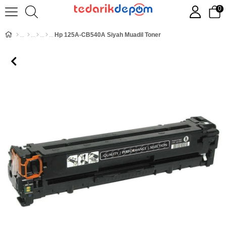
0
Hp 125A-CB540A Siyah Muadil Toner