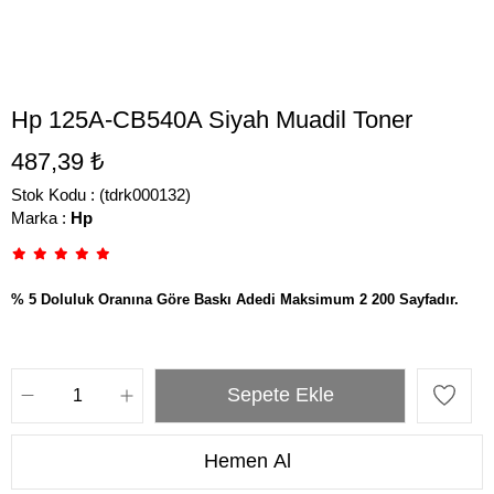
Hp 125A-CB540A Siyah Muadil Toner
487,39 ₺
Stok Kodu
(tdrk000132)
Marka
:
Hp
% 5 Doluluk Oranına Göre Baskı Adedi Maksimum 2 200 Sayfadır.