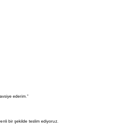
tavsiye ederim.”
li bir şekilde teslim ediyoruz.