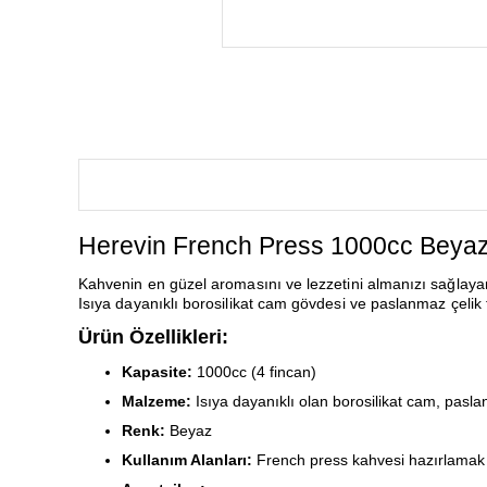
Herevin French Press 1000cc Beyaz i
Kahvenin en güzel aromasını ve lezzetini almanızı sağlayan, 
Isıya dayanıklı borosilikat cam gövdesi ve paslanmaz çelik fil
Ürün Özellikleri:
Kapasite:
1000cc (4 fincan)
Malzeme:
Isıya dayanıklı olan borosilikat cam, pasla
Renk:
Beyaz
Kullanım Alanları:
French press kahvesi hazırlamak 