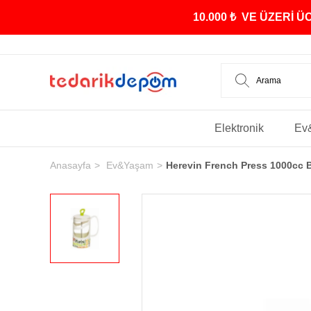
10.000 ₺ VE ÜZERİ 
Elektronik
Ev
Anasayfa
Ev&Yaşam
Herevin French Press 1000cc 