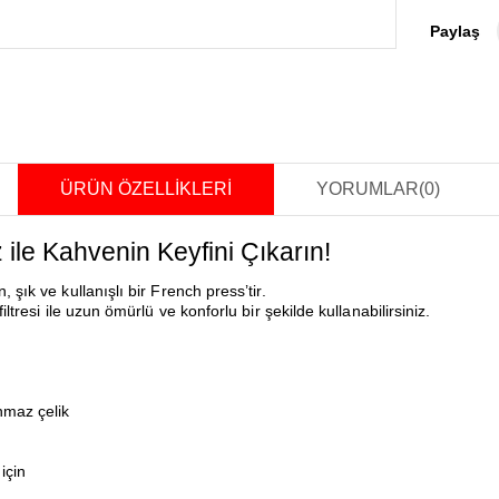
Paylaş
ÜRÜN ÖZELLIKLERI
YORUMLAR
(0)
le Kahvenin Keyfini Çıkarın!
şık ve kullanışlı bir French press’tir.
tresi ile uzun ömürlü ve konforlu bir şekilde kullanabilirsiniz.
nmaz çelik
için