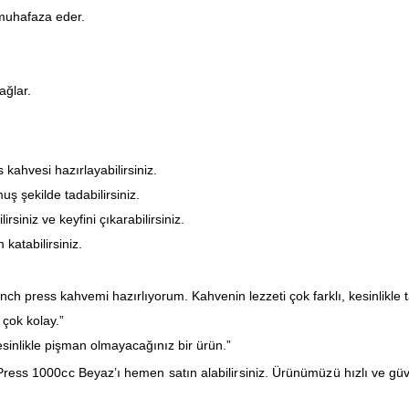
 muhafaza eder.
ağlar.
kahvesi hazırlayabilirsiniz.
ş şekilde tadabilirsiniz.
rsiniz ve keyfini çıkarabilirsiniz.
 katabilirsiniz.
h press kahvemi hazırlıyorum. Kahvenin lezzeti çok farklı, kesinlikle 
 çok kolay.”
sinlikle pişman olmayacağınız bir ürün.”
ress 1000cc Beyaz’ı hemen satın alabilirsiniz. Ürünümüzü hızlı ve güven