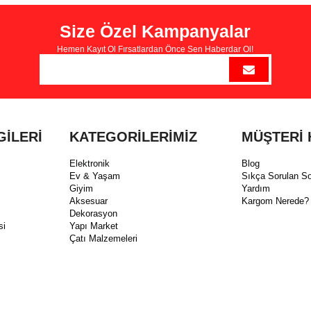
Size Özel Kampanyalar
Hemen Kayıt Ol Fırsatlardan Önce Sen Haberdar Ol!
GİLERİ
KATEGORİLERİMİZ
MÜŞTERİ 
Elektronik
Blog
Ev & Yaşam
Sıkça Sorulan So
Giyim
Yardım
Aksesuar
Kargom Nerede?
Dekorasyon
si
Yapı Market
Çatı Malzemeleri