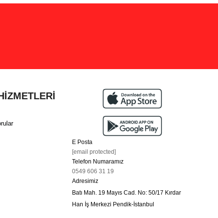
HİZMETLERİ
rular
E Posta
[email protected]
Telefon Numaramız
0549 606 31 19
Adresimiz
Batı Mah. 19 Mayıs Cad. No: 50/17 Kırdar
Han İş Merkezi Pendik-İstanbul