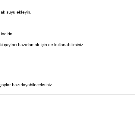
ak suyu ekleyin.
indirin.
i çayları hazırlamak için de kullanabilirsiniz.
.
çaylar hazırlayabileceksiniz.