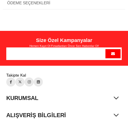
ÖDEME SEÇENEKLERI
Size Özel Kampanyalar
Hemen Kayıt Ol Fırsatlardan Önce Sen Haberdar Ol!
Takipte Kal
KURUMSAL
ALIŞVERİŞ BİLGİLERİ