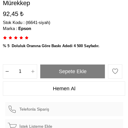
Mürekkep
92,45 ₺
Stok Kodu
(t6641-siyah)
Marka
:
Epson
% 5 Doluluk Oranına Göre Baskı Adedi 4 500 Sayfadır.
Telefonla Sipariş
İstek Listeme Ekle