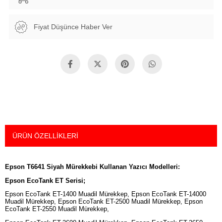
Fiyat Düşünce Haber Ver
ÜRÜN ÖZELLIKLERI
Epson T6641 Siyah Mürekkebi Kullanan Yazıcı Modelleri:
Epson EcoTank ET Serisi;
Epson EcoTank ET-1400 Muadil Mürekkep, Epson EcoTank ET-14000
Muadil Mürekkep, Epson EcoTank ET-2500 Muadil Mürekkep, Epson
EcoTank ET-2550 Muadil Mürekkep,