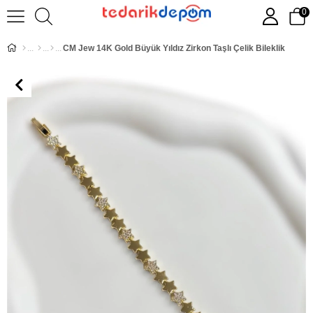
0
CM Jew 14K Gold Büyük Yıldız Zirkon Taşlı Çelik Bileklik