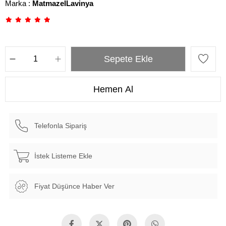
Marka
:
MatmazelLavinya
Telefonla Sipariş
İstek Listeme Ekle
Fiyat Düşünce Haber Ver