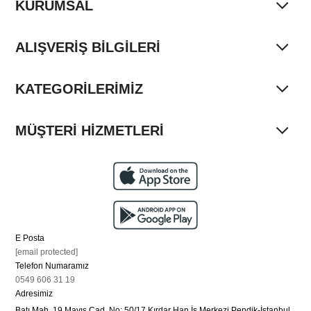
KURUMSAL
ALIŞVERİŞ BİLGİLERİ
KATEGORİLERİMİZ
MÜŞTERİ HİZMETLERİ
E Posta
[email protected]
Telefon Numaramız
0549 606 31 19
Adresimiz
Batı Mah. 19 Mayıs Cad. No: 50/17 Kırdar Han İş Merkezi Pendik-İstanbul