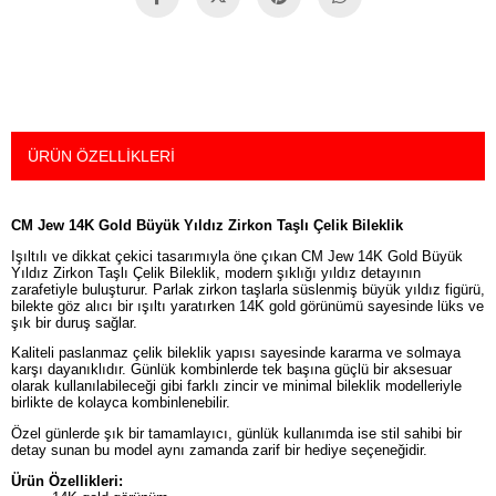
ÜRÜN ÖZELLIKLERI
CM Jew 14K Gold Büyük Yıldız Zirkon Taşlı Çelik Bileklik
Işıltılı ve dikkat çekici tasarımıyla öne çıkan CM Jew 14K Gold Büyük
Yıldız Zirkon Taşlı Çelik Bileklik, modern şıklığı yıldız detayının
zarafetiyle buluşturur. Parlak zirkon taşlarla süslenmiş büyük yıldız figürü,
bilekte göz alıcı bir ışıltı yaratırken 14K gold görünümü sayesinde lüks ve
şık bir duruş sağlar.
Kaliteli paslanmaz çelik bileklik yapısı sayesinde kararma ve solmaya
karşı dayanıklıdır. Günlük kombinlerde tek başına güçlü bir aksesuar
olarak kullanılabileceği gibi farklı zincir ve minimal bileklik modelleriyle
birlikte de kolayca kombinlenebilir.
Özel günlerde şık bir tamamlayıcı, günlük kullanımda ise stil sahibi bir
detay sunan bu model aynı zamanda zarif bir hediye seçeneğidir.
Ürün Özellikleri: