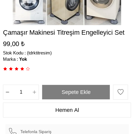
Çamaşır Makinesi Titreşim Engelleyici Set
99,00 ₺
Stok Kodu
(tdrktitresim)
Marka
:
Yok
Telefonla Sipariş