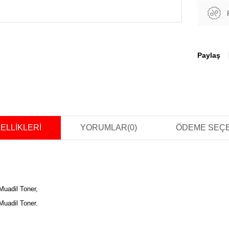
Paylaş
ELLIKLERI
YORUMLAR
(0)
ÖDEME SEÇ
uadil Toner,
uadil Toner.