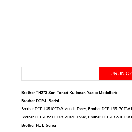
ÜRÜN ÖZ
Brother TN273 Sarı Toneri Kullanan Yazıcı Modelleri:
Brother DCP-L Serisi;
Brother DCP-L3510CDW Muadil Toner, Brother DCP-L3517CDW M
Brother DCP-L3550CDW Muadil Toner, Brother DCP-L3551CDW M
Brother HL-L Serisi;