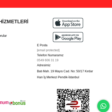
HİZMETLERİ
rular
E Posta
[email protected]
Telefon Numaramız
0549 606 31 19
Adresimiz
Batı Mah. 19 Mayıs Cad. No: 50/17 Kırdar
Han İş Merkezi Pendik-İstanbul