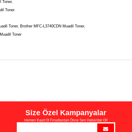
l Toner,
il Toner.
dil Toner, Brother MFC-L3740CDN Muadil Toner,
Muadil Toner
Size Özel Kampanyalar
Hemen Kayıt Ol Fırsatlardan Önce Sen Haberdar Ol!