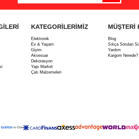
GİLERİ
KATEGORİLERİMİZ
MÜŞTERİ 
Elektronik
Blog
Ev & Yaşam
Sıkça Sorulan So
Giyim
Yardım
Aksesuar
Kargom Nerede?
Dekorasyon
si
Yapı Market
Çatı Malzemeleri