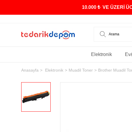
10.000 ₺ VE ÜZERİ 
Elektronik
Ev
Anasayfa
Elektronik
Muadil Toner
Brother Muadil To