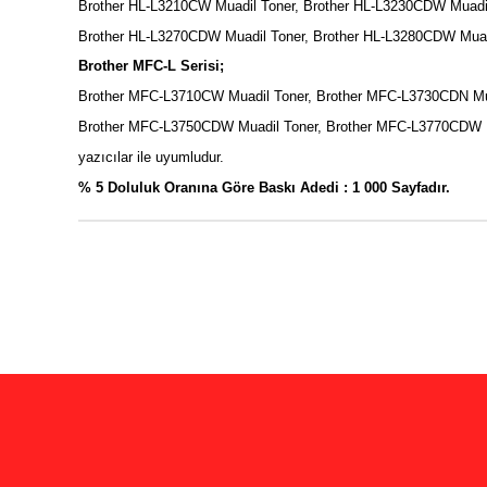
Brother HL-L3210CW Muadil Toner, Brother HL-L3230CDW Muadi
Brother HL-L3270CDW Muadil Toner, Brother HL-L3280CDW Muad
Brother MFC-L Serisi;
Brother MFC-L3710CW Muadil Toner, Brother MFC-L3730CDN Mua
Brother MFC-L3750CDW Muadil Toner, Brother MFC-L3770CDW 
yazıcılar ile uyumludur.
% 5 Doluluk Oranına Göre Baskı Adedi : 1 000 Sayfadır.