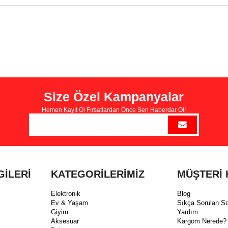
Size Özel Kampanyalar
Hemen Kayıt Ol Fırsatlardan Önce Sen Haberdar Ol!
GİLERİ
KATEGORİLERİMİZ
MÜŞTERİ 
Elektronik
Blog
Ev & Yaşam
Sıkça Sorulan So
Giyim
Yardım
Aksesuar
Kargom Nerede?