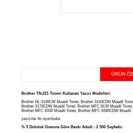
ÜRÜN ÖZ
Brother TN-221 Toneri Kullanan Yazıcı Modelleri:
Brother HL-3140CW Muadil Toner, Brother 3150CDN Muadil Tone
Brother 3170CDW Muadil Toner, Brother MFC 9130 Muadil Toner,
Brother MFC 9330 Muadil Toner, Brother MFC 9340CDW Muadil 
yazıcılar ile uyumludur.
% 5 Doluluk Oranına Göre Baskı Adedi : 2 500
Sayfadır
.