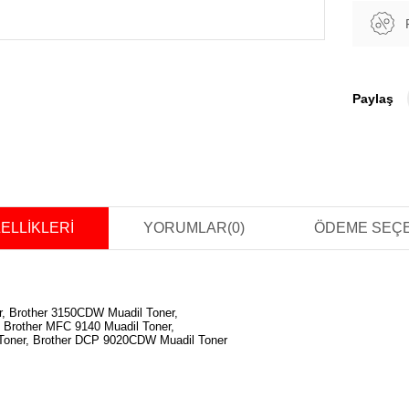
Paylaş
ELLIKLERI
YORUMLAR
(0)
ÖDEME SEÇ
r, Brother 3150CDW Muadil Toner,
 Brother MFC 9140 Muadil Toner,
Toner, Brother DCP 9020CDW Muadil Toner