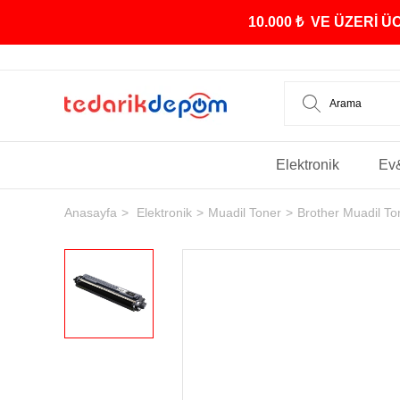
10.000 ₺ VE ÜZERİ 
Elektronik
Ev
Anasayfa
Elektronik
Muadil Toner
Brother Muadil To