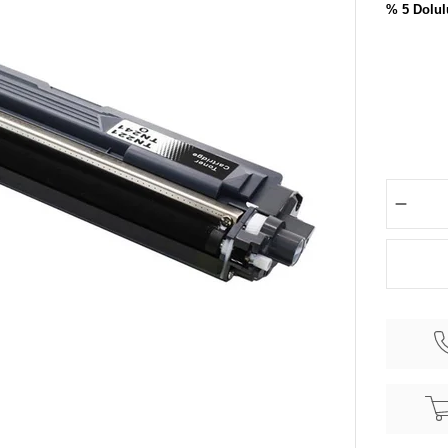
% 5 Dolul