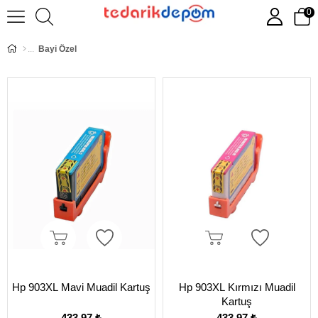
0
Bayi Özel
Hp 903XL Mavi Muadil Kartuş
Hp 903XL Kırmızı Muadil
Kartuş
433,97 ₺
433,97 ₺