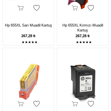
Hp 655XL Sarı Muadil Kartuş
Hp 655XL Kırmızı Muadil
Kartuş
267,28 ₺
267,28 ₺
★
★
★
★
★
★
★
★
★
★