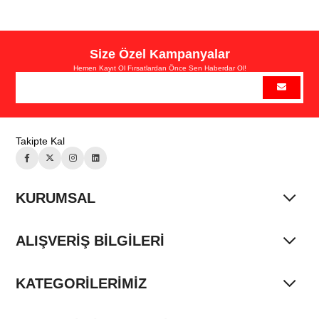
Size Özel Kampanyalar
Hemen Kayıt Ol Fırsatlardan Önce Sen Haberdar Ol!
Takipte Kal
KURUMSAL
ALIŞVERİŞ BİLGİLERİ
KATEGORİLERİMİZ