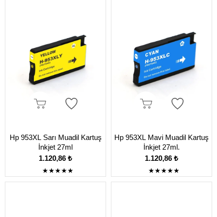
Hp 953XL Sarı Muadil Kartuş
Hp 953XL Mavi Muadil Kartuş
İnkjet 27ml
İnkjet 27ml.
1.120,86 ₺
1.120,86 ₺
★
★
★
★
★
★
★
★
★
★