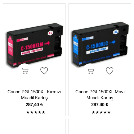
Canon PGI-1500XL Kırmızı
Canon PGI-1500XL Mavi
Muadil Kartuş
Muadil Kartuş
287,40 ₺
287,40 ₺
★
★
★
★
★
★
★
★
★
★