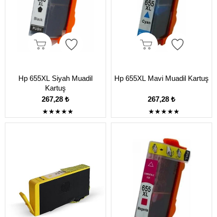
Hp 655XL Siyah Muadil
Hp 655XL Mavi Muadil Kartuş
Kartuş
267,28 ₺
267,28 ₺
★
★
★
★
★
★
★
★
★
★