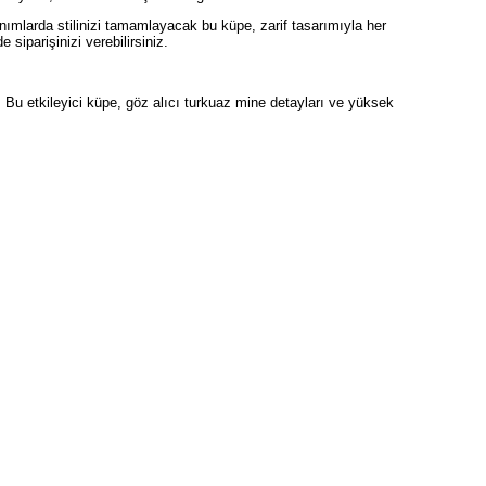
anımlarda stilinizi tamamlayacak bu küpe, zarif tasarımıyla her
siparişinizi verebilirsiniz.
. Bu etkileyici küpe, göz alıcı turkuaz mine detayları ve yüksek