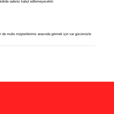
akdirde iadeniz kabul edilemeyecektir.
eri de mutlu müşterilerimiz arasında görmek için var gücümüzle