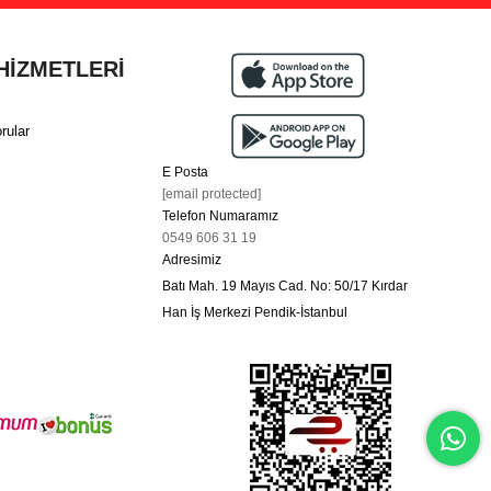
HİZMETLERİ
rular
E Posta
[email protected]
Telefon Numaramız
0549 606 31 19
Adresimiz
Batı Mah. 19 Mayıs Cad. No: 50/17 Kırdar
Han İş Merkezi Pendik-İstanbul