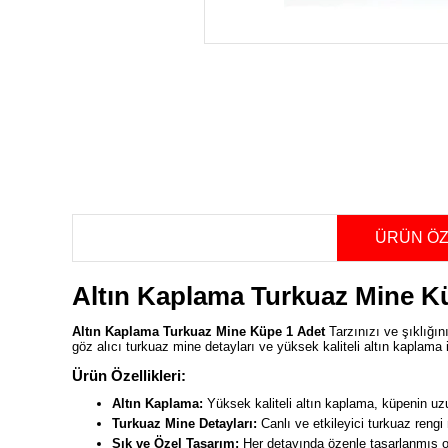
ÜRÜN ÖZ
Altın Kaplama Turkuaz Mine K
Altın Kaplama Turkuaz Mine Küpe 1 Adet
Tarzınızı ve şıklığı
göz alıcı turkuaz mine detayları ve yüksek kaliteli altın kaplama i
Ürün Özellikleri:
Altın Kaplama:
Yüksek kaliteli altın kaplama, küpenin u
Turkuaz Mine Detayları:
Canlı ve etkileyici turkuaz rengi
Şık ve Özel Tasarım:
Her detayında özenle tasarlanmış ol