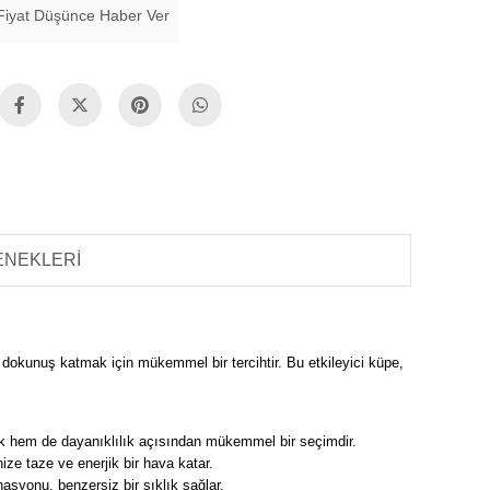
Fiyat Düşünce Haber Ver
ENEKLERI
ir dokunuş katmak için mükemmel bir tercihtir. Bu etkileyici küpe,
ik hem de dayanıklılık açısından mükemmel bir seçimdir.
ize taze ve enerjik bir hava katar.
asyonu, benzersiz bir şıklık sağlar.