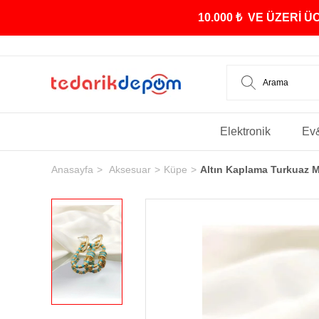
10.000 ₺ VE ÜZERİ 
Elektronik
Ev
Anasayfa
Aksesuar
Küpe
Altın Kaplama Turkuaz 