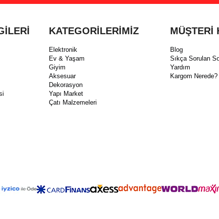
GİLERİ
KATEGORİLERİMİZ
MÜŞTERİ 
Elektronik
Blog
Ev & Yaşam
Sıkça Sorulan So
Giyim
Yardım
Aksesuar
Kargom Nerede?
Dekorasyon
si
Yapı Market
Çatı Malzemeleri