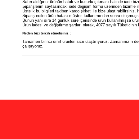
Satın aldığınız ürünün hatalı ve kusurlu çıkması halinde iade bize
Siparişlerim sayfasındaki iade değişim formu üzerinden bizimle ile
Üstelik bu bilgileri takiben kargo şirketi ile bize ulaştırabilirsiniz. 
Sipariş edilen ürün hatası müşteri kullanımından sonra oluşmuşs
Bunun yanı sıra 14 günlük süre içerisinde ürün kullanılmışsa ür
Ürün iadesi ve değiştirme şartları olarak, 4077 sayılı Tüketicin
Neden bizi tercih etmelisiniz ;
Tamamen birinci sınıf ürünleri size ulaştırıyoruz. Zamanınızın d
çalışıyoruz.