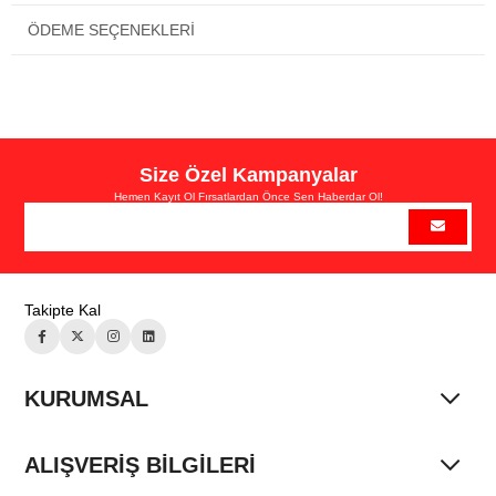
ÖDEME SEÇENEKLERI
Size Özel Kampanyalar
Hemen Kayıt Ol Fırsatlardan Önce Sen Haberdar Ol!
Takipte Kal
KURUMSAL
ALIŞVERİŞ BİLGİLERİ